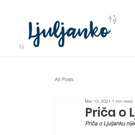
All Posts
Mar 13, 2021
1 min read
Priča o 
Priča o Ljuljanku nije 