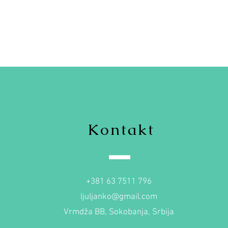
Kontakt
+381 63 7511 796
ljuljanko@gmail.com
Vrmdža BB, Sokobanja, Srbija