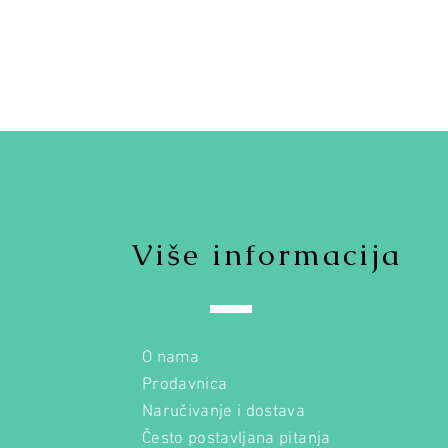
Više informacija
O nama
Prodavnica
Naručivanje i dostava
Često postavljana pitanja